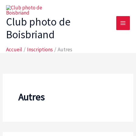
Aller
au
Club photo de
contenu
Boisbriand
Accueil
Inscriptions
Autres
Autres