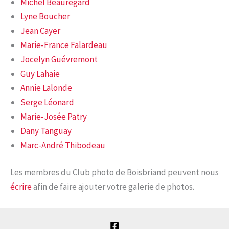
Michel Beauregard
Lyne Boucher
Jean Cayer
Marie-France Falardeau
Jocelyn Guévremont
Guy Lahaie
Annie Lalonde
Serge Léonard
Marie-Josée Patry
Dany Tanguay
Marc-André Thibodeau
Les membres du Club photo de Boisbriand peuvent nous
écrire
afin de faire ajouter votre galerie de photos.