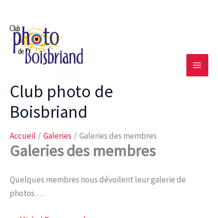
Aller
au
contenu
Club photo de
Boisbriand
Accueil
Galeries
Galeries des membres
Galeries des membres
Quelques membres nous dévoilent leur galerie de
photos …