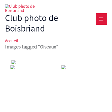
Aller
au
Club photo de
contenu
Boisbriand
Accueil
Images tagged "Oiseaux"