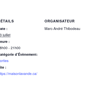
ÉTAILS
ORGANISATEUR
ate :
Marc-André Thibodeau
3 juillet
eure :
8h00 - 21h00
atégorie d’Évènement:
orties
ite :
ttps://maisonlavande.ca/