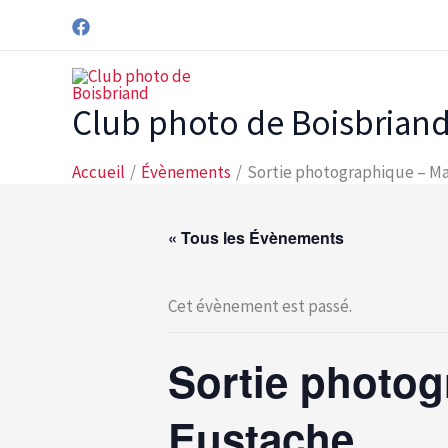
Aller
au
contenu
Club photo de Boisbrian
Accueil
Évènements
Sortie photographique – Ma
« Tous les Évènements
Cet évènement est passé.
Sortie photog
Eustache