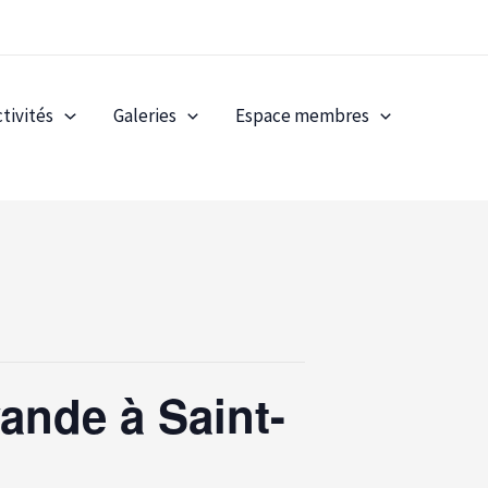
ctivités
Galeries
Espace membres
ande à Saint-