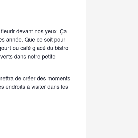
fleurir devant nos yeux. Ça
rès année. Que ce soit pour
ourt ou café glacé du bistro
verts dans notre petite
rmettra de créer des moments
s endroits à visiter dans les