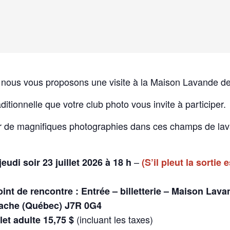
et, nous vous proposons une visite à la Maison Lavande d
itionnelle que votre club photo vous invite à participer.
r de magnifiques photographies dans ces champs de lav
–
jeudi soir 23 juillet 2026 à 18 h
(S’il pleut la sortie
oint de rencontre : Entrée – billetterie – Maison Lav
tache (Québec) J7R 0G4
(incluant les taxes)
let adulte 15,75 $