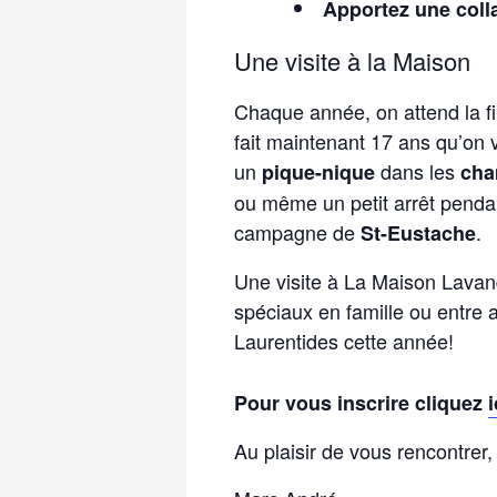
Apportez une collat
Une visite à la Maison
Chaque année, on attend la fi
fait maintenant 17 ans qu’on 
un
dans les
pique-nique
cha
ou même un petit arrêt pendan
campagne de
.
St-Eustache
Une visite à La Maison Lavan
spéciaux en famille ou entre am
Laurentides cette année!
Pour vous inscrire cliquez
i
Au plaisir de vous rencontrer,