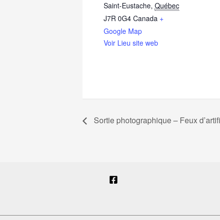
Saint-Eustache
,
Québec
J7R 0G4
Canada
+
Google Map
Voir Lieu site web
Sortie photographique – Feux d’artif