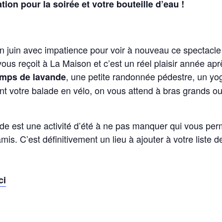
ion pour la soirée et votre bouteille d’eau !
n juin avec impatience pour voir à nouveau ce spectacle 
vous reçoit à La Maison et c’est un réel plaisir année ap
, une petite randonnée pédestre, un yog
mps de lavande
t votre balade en vélo, on vous attend à bras grands ou
de est une activité d’été à ne pas manquer qui vous pe
is. C’est définitivement un lieu à ajouter à votre liste de
ci