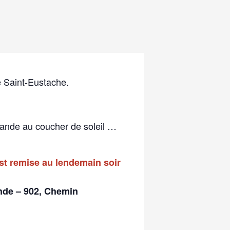
e Saint-Eustache.
ande au coucher de soleil …
 est remise au lendemain soir
ande – 902, Chemin