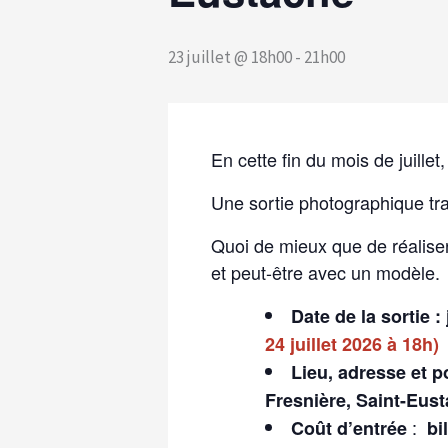
23 juillet @ 18h00
-
21h00
En cette fin du mois de juill
Une sortie photographique trad
Quoi de mieux que de réalise
et peut-être avec un modèle.
Date de la sortie : 
24 juillet 2026 à 18h)
Lieu, adresse et p
Fresnière, Saint-Eus
:
Coût d’entrée
bil