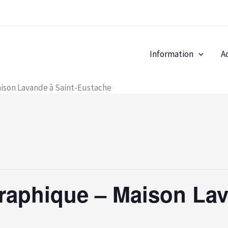
Information
A
d
ison Lavande à Saint-Eustache
raphique – Maison Lav