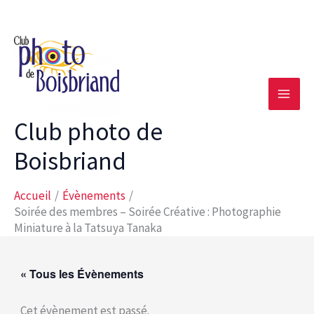
Aller
au
contenu
Club photo de
Boisbriand
Accueil
Évènements
Soirée des membres – Soirée Créative : Photographie
Miniature à la Tatsuya Tanaka
« Tous les Évènements
Cet évènement est passé.