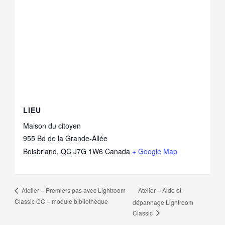
LIEU
Maison du citoyen
955 Bd de la Grande-Allée
Boisbriand
,
QC
J7G 1W6
Canada
+ Google Map
Atelier – Aide et
Atelier – Premiers pas avec Lightroom
Classic CC – module bibliothèque
dépannage Lightroom
Classic