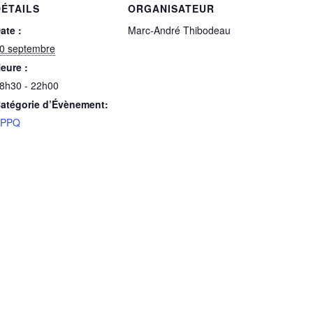
ÉTAILS
ORGANISATEUR
ate :
Marc-André Thibodeau
0 septembre
eure :
8h30 - 22h00
atégorie d’Évènement:
PPQ