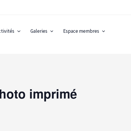
ctivités
Galeries
Espace membres
photo imprimé