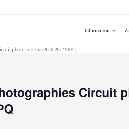
Information
A
d
Circuit photo imprimé 2026-2027 SPPQ
hotographies Circuit 
PPQ