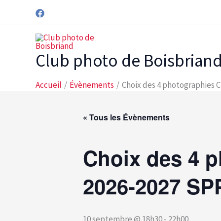
Aller
au
contenu
Club photo de Boisbrian
Accueil
Évènements
Choix des 4 photographies 
« Tous les Évènements
Choix des 4 p
2026-2027 S
10 septembre @ 18h30
-
22h00