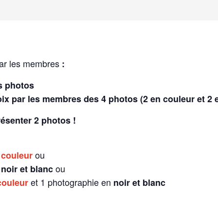
par les membres
:
s photos
hoix par les membres des 4 photos (2 en couleur et 2 
ésenter 2 photos !
n
ou
couleur
n
ou
noir et blanc
et 1 photographie en
couleur
noir et blanc