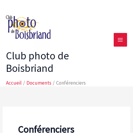
Aller
au
contenu
Club photo de
Boisbriand
Accueil
Documents
Conférenciers
Conférenciers